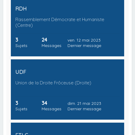
RDH
Rassemblement Démocrate et Humaniste
(Centre)
3
24
ven. 12 mai 2023
Sujets
Messages
Dernier message
UDF
Union de la Droite Frôceuse (Droite)
3
34
dim. 21 mai 2023
Sujets
Messages
Dernier message