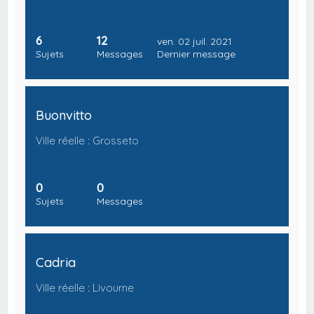
6
12
ven. 02 juil. 2021
Sujets
Messages
Dernier message
Buonvitto
Ville réelle : Grosseto
0
0
Sujets
Messages
Cadria
Ville réelle : Livourne