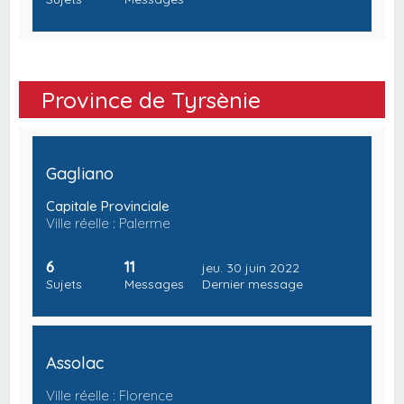
Province de Tyrsènie
Gagliano
Capitale Provinciale
Ville réelle : Palerme
6
11
jeu. 30 juin 2022
Sujets
Messages
Dernier message
Assolac
Ville réelle : Florence