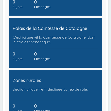
0
0
Sujets
Messages
Palais de la Comtesse de Catalogne
C'est ici que vit la Comtesse de Catalogne, dont
le rôle est honorifique.
0
0
Sujets
Messages
Zones rurales
Section uniquement destinée au jeu de rôle.
0
0
Sujets
Messages