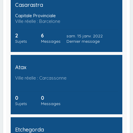
Casarastra
Capitale Provinciale
Ville réelle : Barcelone
2
6
sam. 15 janv. 2022
Sujets
Messages
Dernier message
Atax
Ville réelle : Carcassonne
0
0
Sujets
Messages
Etchegorda