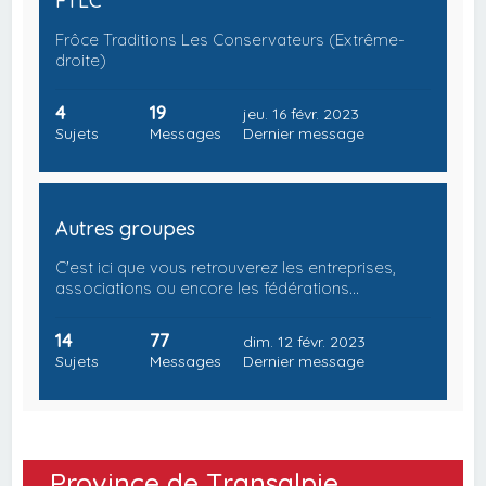
FTLC
Frôce Traditions Les Conservateurs (Extrême-
droite)
4
19
jeu. 16 févr. 2023
Sujets
Messages
Dernier message
Autres groupes
C'est ici que vous retrouverez les entreprises,
associations ou encore les fédérations…
14
77
dim. 12 févr. 2023
Sujets
Messages
Dernier message
Province de Transalpie