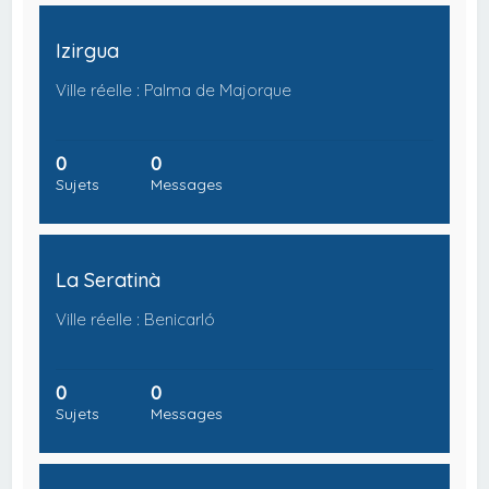
Izirgua
Ville réelle : Palma de Majorque
0
0
Sujets
Messages
La Seratinà
Ville réelle : Benicarló
0
0
Sujets
Messages