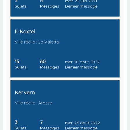
3
5
mar. 22 juin 2021
Sujets
Messages
Dernier message
Il-Kaxtel
Ville réelle : La Valette
15
60
mer. 10 août 2022
Sujets
Messages
Dernier message
Kervern
Ville réelle : Arezzo
3
7
mer. 24 août 2022
Sujets
Messages
Dernier message