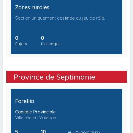
Zones rurales
Section uniquement destinée au jeu de rôle.
0
0
Sujets
Messages
Province de Septimanie
Farellia
Capitale Provinciale
Ville réelle : Valence
5
10
jeu. 25 août 2022