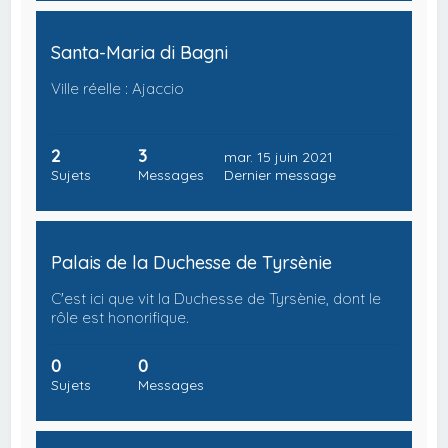
Santa-Maria di Bagni
Ville réelle : Ajaccio
2
3
mar. 15 juin 2021
Sujets
Messages
Dernier message
Palais de la Duchesse de Tyrsènie
C'est ici que vit la Duchesse de Tyrsènie, dont le
rôle est honorifique.
0
0
Sujets
Messages