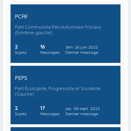
PCRF
Parti Communiste Révolutionnaire Frôceux
(Extrême-gauche)
2
16
dim. 26 juin 2022
Sujets
Messages
Dernier message
PEPS
Parti Écologiste, Progressiste et Socialiste
(Gauche)
2
17
jeu. 08 sept. 2022
Sujets
Messages
Dernier message