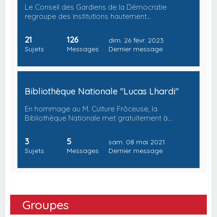
Le Conseil des Gardiens de la Démocratie
regroupe des institutions hautement…
21
126
dim. 26 févr. 2023
Sujets
Messages
Dernier message
Bibliothèque Nationale "Lucas Lhardi"
En hommage au M. Culture Frôceuse, la
Bibliothèque Nationale met gratuitement à…
3
5
sam. 08 mai 2021
Sujets
Messages
Dernier message
Groupes