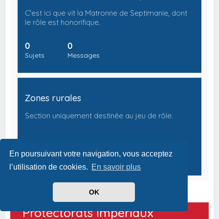
C'est ici que vit la Matronne de Septimanie, dont
le rôle est honorifique.
0
0
Sujets
Messages
Zones rurales
Section uniquement destinée au jeu de rôle.
0
0
En poursuivant votre navigation, vous acceptez
Sujets
Messages
l’utilisation de cookies.
En savoir plus
OK
Protectorats Impériaux