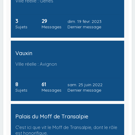
Ville réelle : Gênes
3
29
dim. 19 févr. 2023
Sujets
Messages
Dernier message
Vauxin
Ville réelle : Avignon
8
61
sam. 25 juin 2022
Sujets
Messages
Dernier message
Palais du Moff de Transalpie
C'est ici que vit le Moff de Transalpie, dont le rôle
est honorifique.