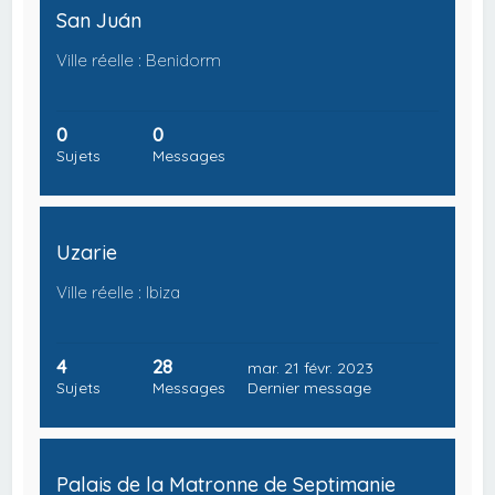
San Juán
Ville réelle : Benidorm
0
0
Sujets
Messages
Uzarie
Ville réelle : Ibiza
4
28
mar. 21 févr. 2023
Sujets
Messages
Dernier message
Palais de la Matronne de Septimanie