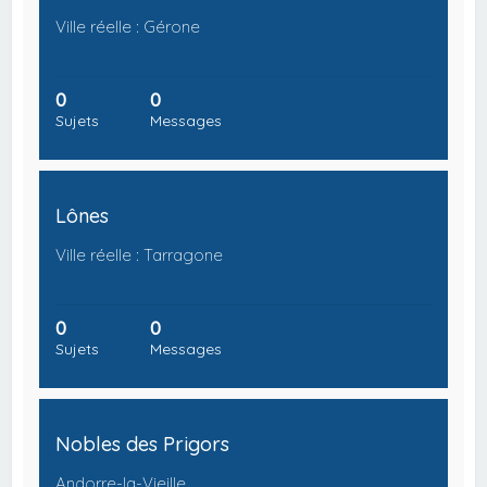
Ville réelle : Gérone
0
0
Sujets
Messages
Lônes
Ville réelle : Tarragone
0
0
Sujets
Messages
Nobles des Prigors
Andorre-la-Vieille