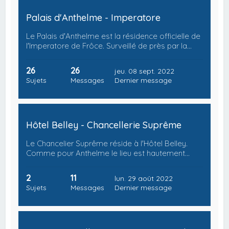
Palais d'Anthelme - Imperatore
Le Palais d'Anthelme est la résidence officielle de
l'Imperatore de Frôce. Surveillé de près par la…
26
26
jeu. 08 sept. 2022
Sujets
Messages
Dernier message
Hôtel Belley - Chancellerie Suprême
Le Chancelier Suprême réside à l'Hôtel Belley.
Comme pour Anthelme le lieu est hautement…
2
11
lun. 29 août 2022
Sujets
Messages
Dernier message