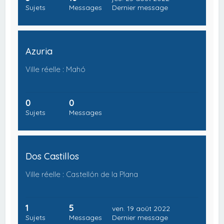
Sujets
Messages
Dernier message
Azuria
Ville réelle : Mahó
0
0
Sujets
Messages
Dos Castillos
Ville réelle : Castellón de la Plana
1
5
ven. 19 août 2022
Sujets
Messages
Dernier message