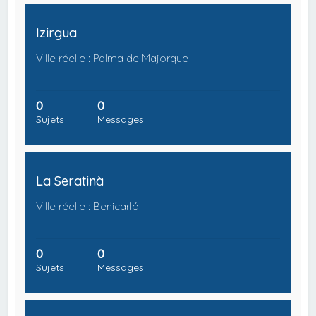
Izirgua
Ville réelle : Palma de Majorque
0
0
Sujets
Messages
La Seratinà
Ville réelle : Benicarló
0
0
Sujets
Messages