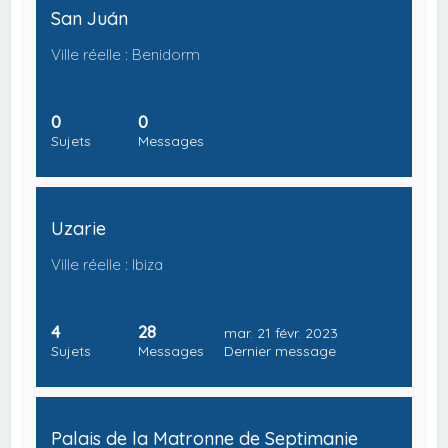
San Juán
Ville réelle : Benidorm
0
0
Sujets
Messages
Uzarie
Ville réelle : Ibiza
4
28
mar. 21 févr. 2023
Sujets
Messages
Dernier message
Palais de la Matronne de Septimanie