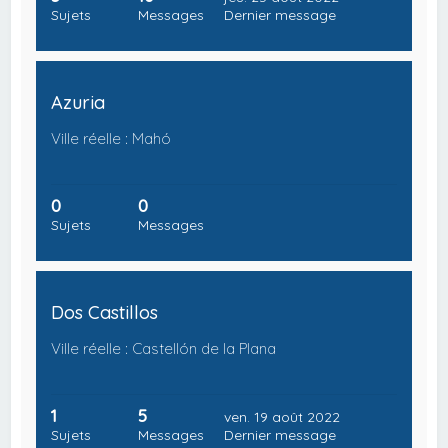
Sujets
Messages
Dernier message
Azuria
Ville réelle : Mahó
0
0
Sujets
Messages
Dos Castillos
Ville réelle : Castellón de la Plana
1
5
ven. 19 août 2022
Sujets
Messages
Dernier message