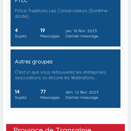
FTLC
Frôce Traditions Les Conservateurs (Extrême-
droite)
4
19
jeu. 16 févr. 2023
Sujets
Messages
Dernier message
Autres groupes
C'est ici que vous retrouverez les entreprises,
associations ou encore les fédérations…
14
77
dim. 12 févr. 2023
Sujets
Messages
Dernier message
Province de Transalpie