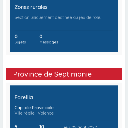
Zones rurales
Section uniquement destinée au jeu de rôle.
0
0
Sujets
Messages
Province de Septimanie
Farellia
Capitale Provinciale
Ville réelle : Valence
5
10
jeu. 25 août 2022