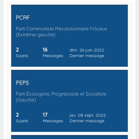
PCRF
Parti Communiste Révolutionnaire Frôceux
(Extrême-gauche)
2
16
dim. 26 juin 2022
Sujets
Messages
Dernier message
PEPS
Parti Écologiste, Progressiste et Socialiste
(Gauche)
2
17
jeu. 08 sept. 2022
Sujets
Messages
Dernier message