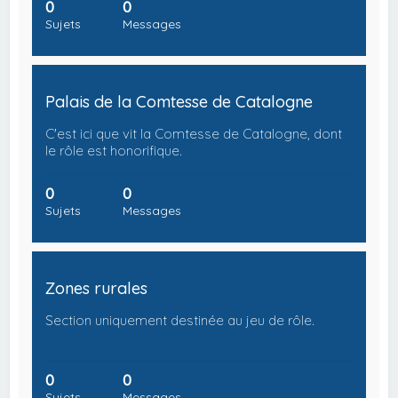
0
0
Sujets
Messages
Palais de la Comtesse de Catalogne
C'est ici que vit la Comtesse de Catalogne, dont
le rôle est honorifique.
0
0
Sujets
Messages
Zones rurales
Section uniquement destinée au jeu de rôle.
0
0
Sujets
Messages