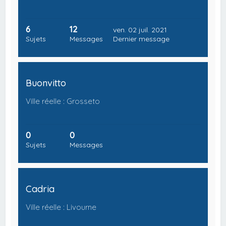
6
12
ven. 02 juil. 2021
Sujets
Messages
Dernier message
Buonvitto
Ville réelle : Grosseto
0
0
Sujets
Messages
Cadria
Ville réelle : Livourne