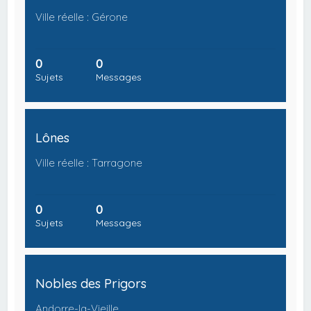
Ville réelle : Gérone
0
0
Sujets
Messages
Lônes
Ville réelle : Tarragone
0
0
Sujets
Messages
Nobles des Prigors
Andorre-la-Vieille