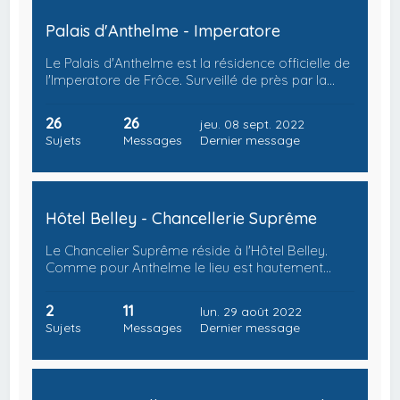
Palais d'Anthelme - Imperatore
Le Palais d'Anthelme est la résidence officielle de
l'Imperatore de Frôce. Surveillé de près par la…
26
26
jeu. 08 sept. 2022
Sujets
Messages
Dernier message
Hôtel Belley - Chancellerie Suprême
Le Chancelier Suprême réside à l'Hôtel Belley.
Comme pour Anthelme le lieu est hautement…
2
11
lun. 29 août 2022
Sujets
Messages
Dernier message