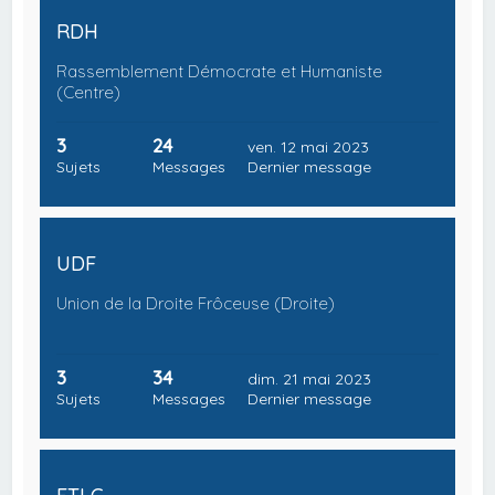
RDH
Rassemblement Démocrate et Humaniste
(Centre)
3
24
ven. 12 mai 2023
Sujets
Messages
Dernier message
UDF
Union de la Droite Frôceuse (Droite)
3
34
dim. 21 mai 2023
Sujets
Messages
Dernier message