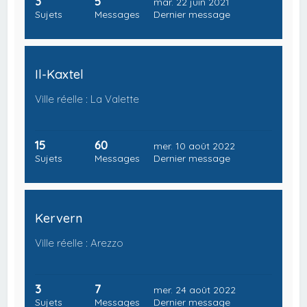
3
5
mar. 22 juin 2021
Sujets
Messages
Dernier message
Il-Kaxtel
Ville réelle : La Valette
15
60
mer. 10 août 2022
Sujets
Messages
Dernier message
Kervern
Ville réelle : Arezzo
3
7
mer. 24 août 2022
Sujets
Messages
Dernier message