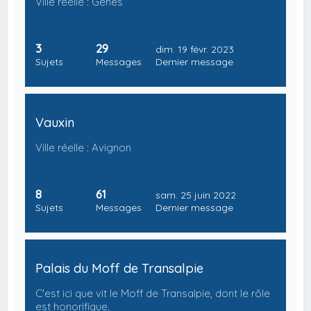
Ville réelle : Gênes
3
29
dim. 19 févr. 2023
Sujets
Messages
Dernier message
Vauxin
Ville réelle : Avignon
8
61
sam. 25 juin 2022
Sujets
Messages
Dernier message
Palais du Moff de Transalpie
C'est ici que vit le Moff de Transalpie, dont le rôle
est honorifique.