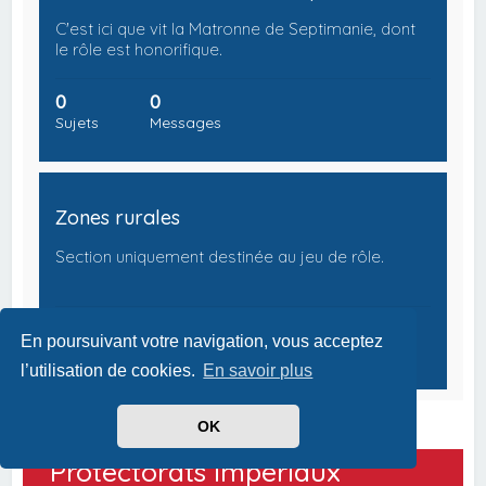
C'est ici que vit la Matronne de Septimanie, dont
le rôle est honorifique.
0
0
Sujets
Messages
Zones rurales
Section uniquement destinée au jeu de rôle.
0
0
En poursuivant votre navigation, vous acceptez
Sujets
Messages
l’utilisation de cookies.
En savoir plus
OK
Protectorats Impériaux