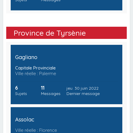
Province de Tyrsènie
Gagliano
Capitale Provinciale
Ville réelle : Palerme
6
11
jeu. 30 juin 2022
Sujets
Messages
Dernier message
Assolac
Ville réelle : Florence