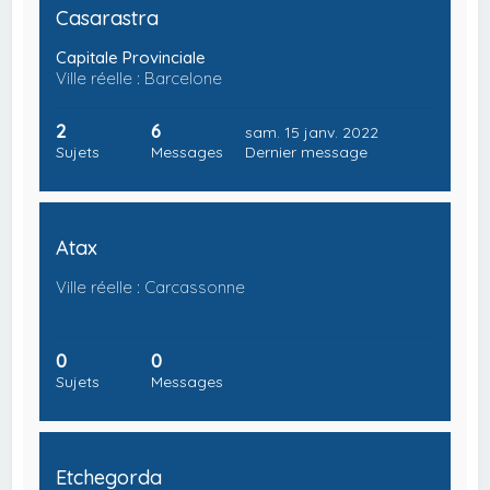
Casarastra
Capitale Provinciale
Ville réelle : Barcelone
2
6
sam. 15 janv. 2022
Sujets
Messages
Dernier message
Atax
Ville réelle : Carcassonne
0
0
Sujets
Messages
Etchegorda