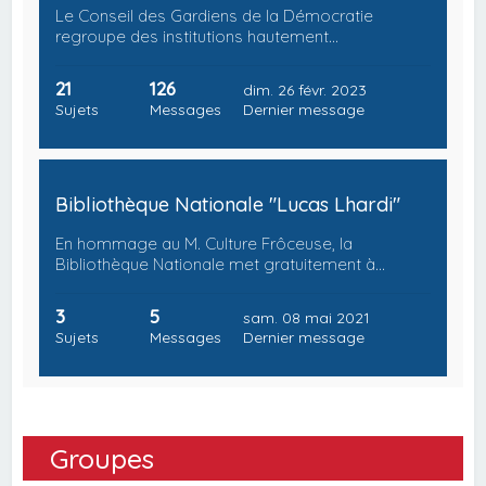
Le Conseil des Gardiens de la Démocratie
regroupe des institutions hautement…
21
126
dim. 26 févr. 2023
Sujets
Messages
Dernier message
Bibliothèque Nationale "Lucas Lhardi"
En hommage au M. Culture Frôceuse, la
Bibliothèque Nationale met gratuitement à…
3
5
sam. 08 mai 2021
Sujets
Messages
Dernier message
Groupes