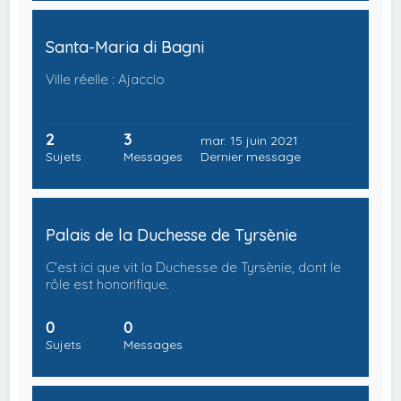
Santa-Maria di Bagni
Ville réelle : Ajaccio
2
3
mar. 15 juin 2021
Sujets
Messages
Dernier message
Palais de la Duchesse de Tyrsènie
C'est ici que vit la Duchesse de Tyrsènie, dont le
rôle est honorifique.
0
0
Sujets
Messages