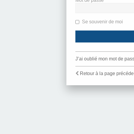
Mot de passe
Se souvenir de moi
J’ai oublié mon mot de pas
Retour à la page précéde