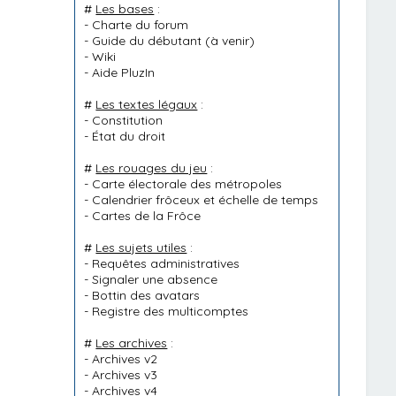
#
Les bases
:
-
Charte du forum
-
Guide du débutant
(à venir)
-
Wiki
-
Aide PluzIn
#
Les textes légaux
:
-
Constitution
-
État du droit
#
Les rouages du jeu
:
-
Carte électorale des métropoles
-
Calendrier frôceux et échelle de temps
-
Cartes de la Frôce
#
Les sujets utiles
:
-
Requêtes administratives
-
Signaler une absence
-
Bottin des avatars
-
Registre des multicomptes
#
Les archives
:
-
Archives v2
-
Archives v3
-
Archives v4