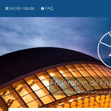
Accès rapide
FAQ
Fédération de Fr
RPG politique, francophone et gr