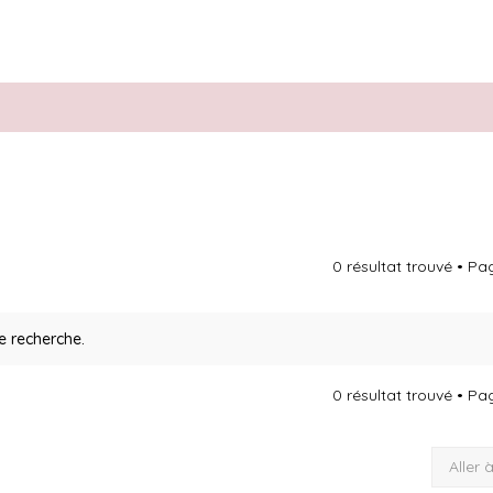
0 résultat trouvé • P
e recherche.
0 résultat trouvé • P
Aller 