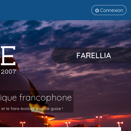
Connexion
tique francophone
 le faire évoluer à votre guise !