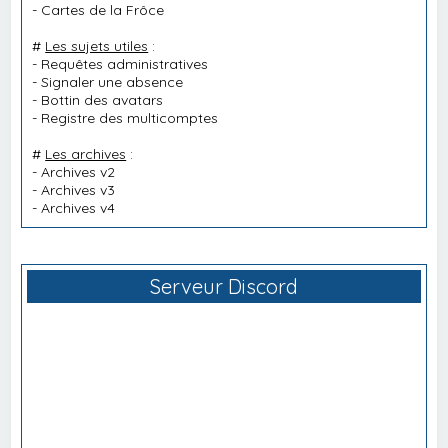
-
Cartes de la Frôce
#
Les sujets utiles
:
-
Requêtes administratives
-
Signaler une absence
-
Bottin des avatars
-
Registre des multicomptes
#
Les archives
:
-
Archives v2
-
Archives v3
-
Archives v4
Serveur Discord