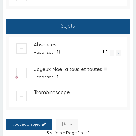
Sujets
Absences
Réponses :
11
1
2
Joyeux Noel à tous et toutes !!!!
Réponses :
1
Trombinoscope
Nouveau sujet
3 sujets • Page
1
sur
1