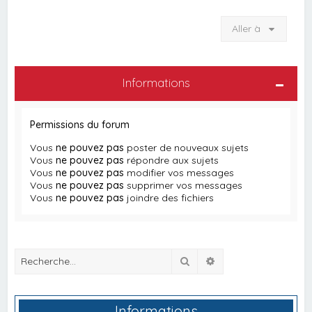
Aller à
Informations
Permissions du forum
Vous
ne pouvez pas
poster de nouveaux sujets
Vous
ne pouvez pas
répondre aux sujets
Vous
ne pouvez pas
modifier vos messages
Vous
ne pouvez pas
supprimer vos messages
Vous
ne pouvez pas
joindre des fichiers
Rechercher
Recherche avancée
Informations