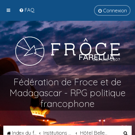
FAQ
Connexion
Fédération de Froce et de
Madagascar - RPG politique
francophone
R
Index du forum
Institutions Fédérales
Hôtel Belley - Chancellerie Suprême