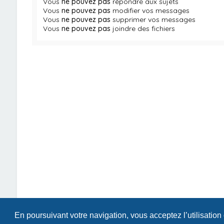
Vous
ne pouvez pas
répondre aux sujets
Vous
ne pouvez pas
modifier vos messages
Vous
ne pouvez pas
supprimer vos messages
Vous
ne pouvez pas
joindre des fichiers
En poursuivant votre navigation, vous acceptez l’utilisation
Index du forum