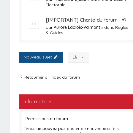
Électorale
[IMPORTANT] Charte du forum
par
Aurore Lacroix-Valmont
» dans
Règles
& Guides
Nouveau sujet
Retourner à l’index du forum
Informations
Permissions du forum
Vous
ne pouvez pas
poster de nouveaux sujets