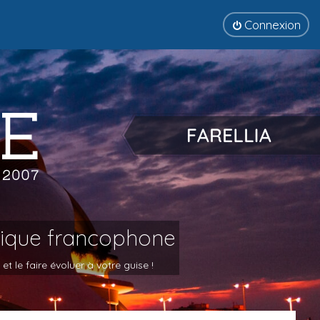
Connexion
tique francophone
 le faire évoluer à votre guise !