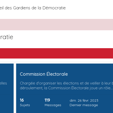
il des Gardiens de la Démocratie
ratie
Commission Électorale
lles
Chargée d'organiser les élections et de veiller à leur
déroulement, la Commission Électorale joue un rôle…
16
119
dim. 26 févr. 2023
Sujets
Messages
Dernier message