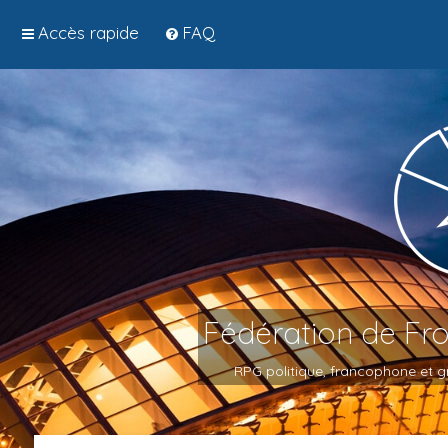
Accès rapide
FAQ
Fédération de Fr
RPG politique, francophone et gr