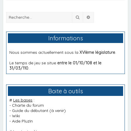
Rechercher
Recherche avancée
Informations
Nous sommes actuellement sous la
XVIème législature
.
Le temps de jeu se situe
entre le 01/10/108 et le
31/03/110
.
Boite à outils
#
Les bases
:
-
Charte du forum
-
Guide du débutant
(à venir)
-
Wiki
-
Aide PluzIn