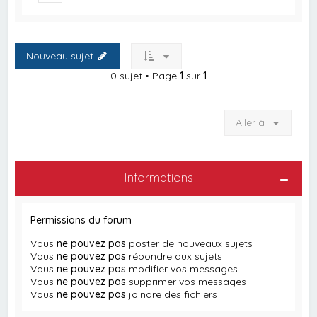
Nouveau sujet
0 sujet • Page
1
sur
1
Aller à
Informations
Permissions du forum
Vous
ne pouvez pas
poster de nouveaux sujets
Vous
ne pouvez pas
répondre aux sujets
Vous
ne pouvez pas
modifier vos messages
Vous
ne pouvez pas
supprimer vos messages
Vous
ne pouvez pas
joindre des fichiers