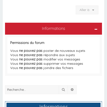
Aller à
Informations
Permissions du forum
Vous
ne pouvez pas
poster de nouveaux sujets
Vous
ne pouvez pas
répondre aux sujets
Vous
ne pouvez pas
modifier vos messages
Vous
ne pouvez pas
supprimer vos messages
Vous
ne pouvez pas
joindre des fichiers
Rechercher
Recherche avancée
Informations