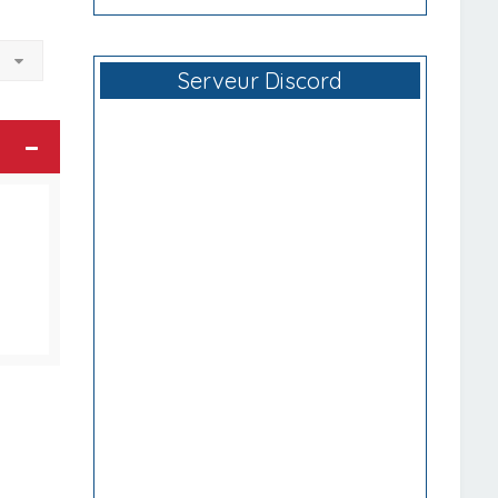
à
Serveur Discord