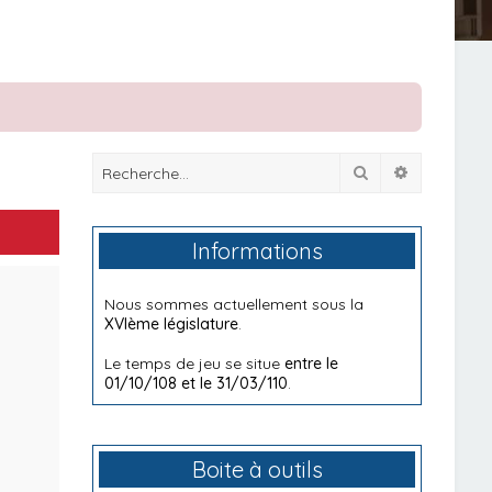
Rechercher
Recherche
Informations
Nous sommes actuellement sous la
XVIème législature
.
Le temps de jeu se situe
entre le
01/10/108 et le 31/03/110
.
Boite à outils