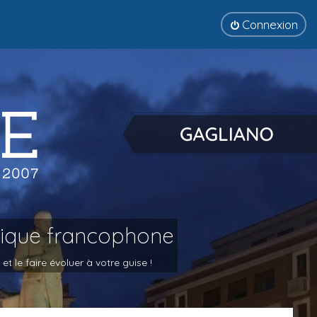
Connexion
tique francophone
 le faire évoluer à votre guise !