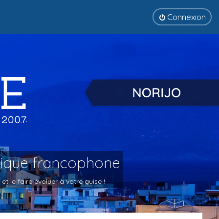
Connexion
tique francophone
 le faire évoluer à votre guise !