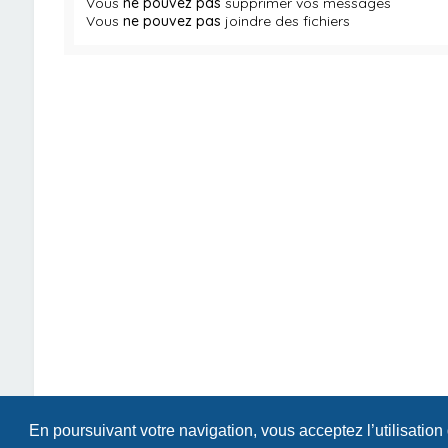
Vous
ne pouvez pas
supprimer vos messages
Vous
ne pouvez pas
joindre des fichiers
En poursuivant votre navigation, vous acceptez l’utilisation
Index du forum