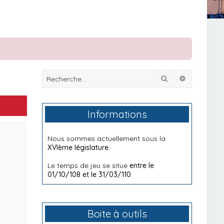
Rechercher
Recherche
Informations
Nous sommes actuellement sous la
XVIème législature
.
Le temps de jeu se situe
entre le
01/10/108 et le 31/03/110
.
Boite à outils