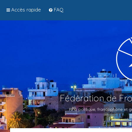
Accès rapide
FAQ
Fédération de Fr
RPG politique, francophone et gr