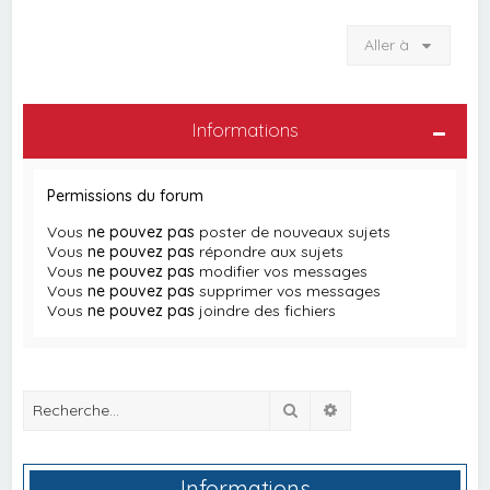
Aller à
Informations
Permissions du forum
Vous
ne pouvez pas
poster de nouveaux sujets
Vous
ne pouvez pas
répondre aux sujets
Vous
ne pouvez pas
modifier vos messages
Vous
ne pouvez pas
supprimer vos messages
Vous
ne pouvez pas
joindre des fichiers
Rechercher
Recherche avancée
Informations