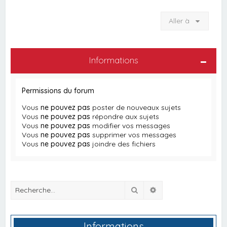
Aller à
Informations
Permissions du forum
Vous
ne pouvez pas
poster de nouveaux sujets
Vous
ne pouvez pas
répondre aux sujets
Vous
ne pouvez pas
modifier vos messages
Vous
ne pouvez pas
supprimer vos messages
Vous
ne pouvez pas
joindre des fichiers
Rechercher
Recherche avancée
Informations