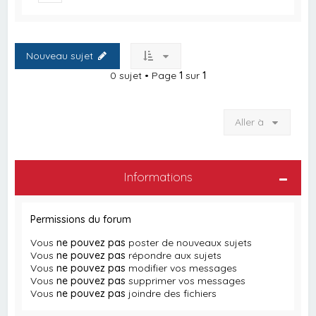
Nouveau sujet
0 sujet • Page
1
sur
1
Aller à
Informations
Permissions du forum
Vous
ne pouvez pas
poster de nouveaux sujets
Vous
ne pouvez pas
répondre aux sujets
Vous
ne pouvez pas
modifier vos messages
Vous
ne pouvez pas
supprimer vos messages
Vous
ne pouvez pas
joindre des fichiers