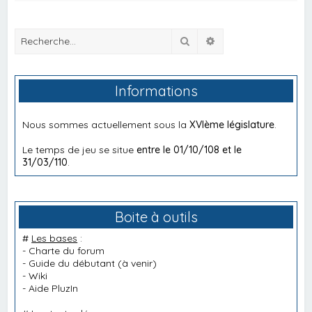
Rechercher
Recherche avancée
Informations
Nous sommes actuellement sous la
XVIème législature
.
Le temps de jeu se situe
entre le 01/10/108 et le
31/03/110
.
Boite à outils
#
Les bases
:
-
Charte du forum
-
Guide du débutant
(à venir)
-
Wiki
-
Aide PluzIn