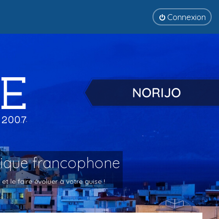
Connexion
tique francophone
 le faire évoluer à votre guise !