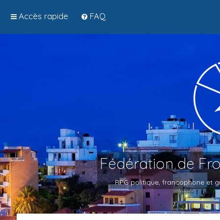
Accès rapide
FAQ
Fédération de Fr
RPG politique, francophone et gr