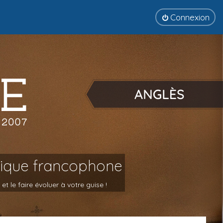
Connexion
tique francophone
 le faire évoluer à votre guise !