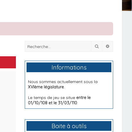
Rechercher
Recherche
Informations
Nous sommes actuellement sous la
XVIème législature
.
Le temps de jeu se situe
entre le
01/10/108 et le 31/03/110
.
Boite à outils