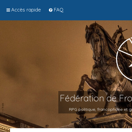
Accès rapide
FAQ
Fédération de Fr
RPG politique, francophone et gr