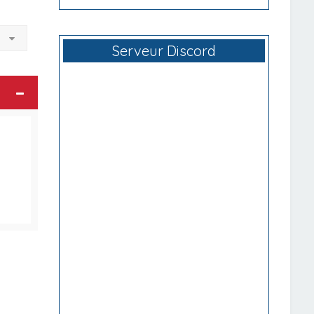
à
Serveur Discord