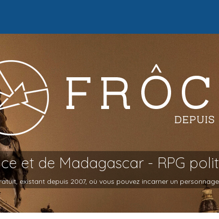
oce et de Madagascar - RPG poli
atuit, existant depuis 2007, où vous pouvez incarner un personnage et