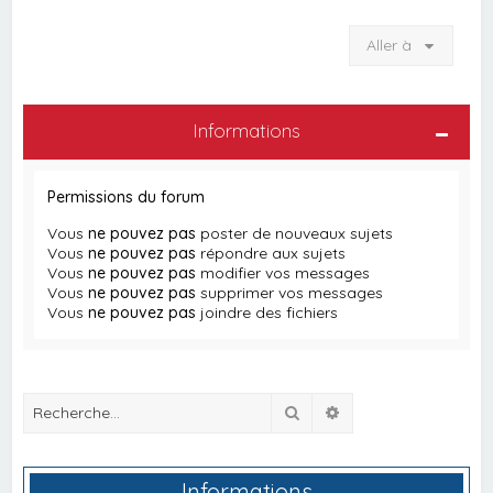
Aller à
Informations
Permissions du forum
Vous
ne pouvez pas
poster de nouveaux sujets
Vous
ne pouvez pas
répondre aux sujets
Vous
ne pouvez pas
modifier vos messages
Vous
ne pouvez pas
supprimer vos messages
Vous
ne pouvez pas
joindre des fichiers
Rechercher
Recherche avancée
Informations