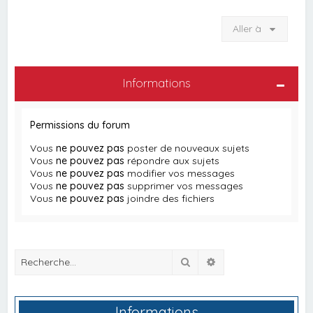
Aller à
Informations
Permissions du forum
Vous
ne pouvez pas
poster de nouveaux sujets
Vous
ne pouvez pas
répondre aux sujets
Vous
ne pouvez pas
modifier vos messages
Vous
ne pouvez pas
supprimer vos messages
Vous
ne pouvez pas
joindre des fichiers
Rechercher
Recherche avancée
Informations