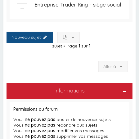
Entreprise Trader King - siège social
Nouveau sujet
1 sujet • Page
1
sur
1
Aller à
Informations
Permissions du forum
Vous
ne pouvez pas
poster de nouveaux sujets
Vous
ne pouvez pas
répondre aux sujets
Vous
ne pouvez pas
modifier vos messages
Vous
ne pouvez pas
supprimer vos messages