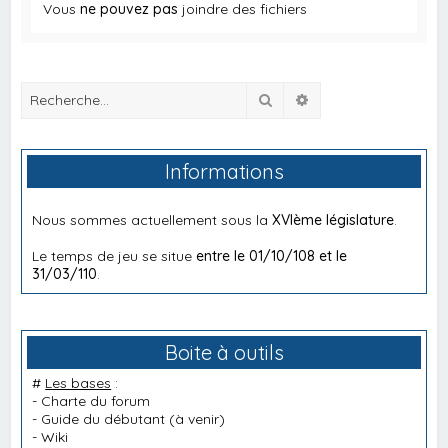
Vous
ne pouvez pas
joindre des fichiers
Rechercher
Recherche avancée
Informations
Nous sommes actuellement sous la
XVIème législature
.
Le temps de jeu se situe
entre le 01/10/108 et le
31/03/110
.
Boite à outils
#
Les bases
:
-
Charte du forum
-
Guide du débutant
(à venir)
-
Wiki