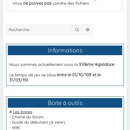
Vous
ne pouvez pas
joindre des fichiers
Rechercher
Recherche avancée
Informations
Nous sommes actuellement sous la
XVIème législature
.
Le temps de jeu se situe
entre le 01/10/108 et le
31/03/110
.
Boite à outils
#
Les bases
:
-
Charte du forum
-
Guide du débutant
(à venir)
-
Wiki