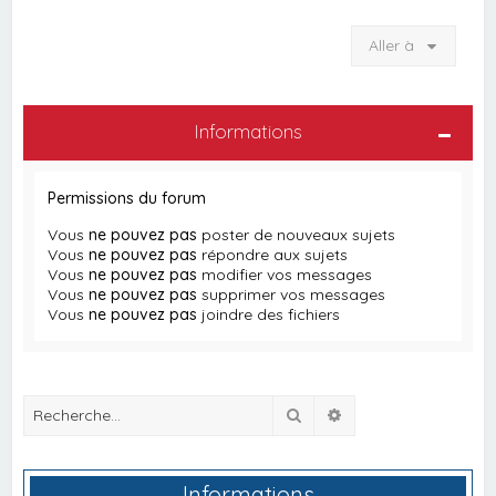
Aller à
Informations
Permissions du forum
Vous
ne pouvez pas
poster de nouveaux sujets
Vous
ne pouvez pas
répondre aux sujets
Vous
ne pouvez pas
modifier vos messages
Vous
ne pouvez pas
supprimer vos messages
Vous
ne pouvez pas
joindre des fichiers
Rechercher
Recherche avancée
Informations