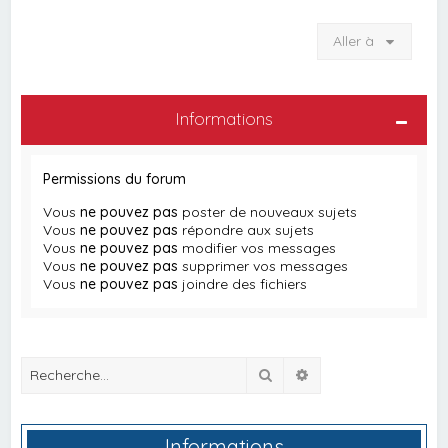
Aller à
Informations
Permissions du forum
Vous
ne pouvez pas
poster de nouveaux sujets
Vous
ne pouvez pas
répondre aux sujets
Vous
ne pouvez pas
modifier vos messages
Vous
ne pouvez pas
supprimer vos messages
Vous
ne pouvez pas
joindre des fichiers
Rechercher
Recherche avancée
Informations