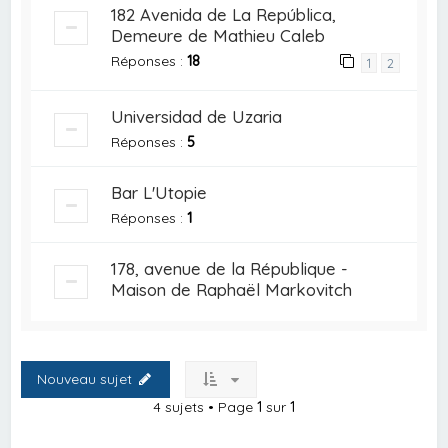
182 Avenida de La República,
Demeure de Mathieu Caleb
Réponses :
18
1
2
Universidad de Uzaria
Réponses :
5
Bar L'Utopie
Réponses :
1
178, avenue de la République -
Maison de Raphaël Markovitch
Nouveau sujet
4 sujets • Page
1
sur
1