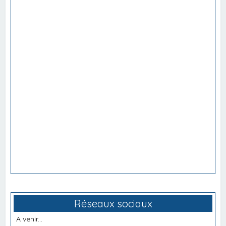
Réseaux sociaux
A venir...