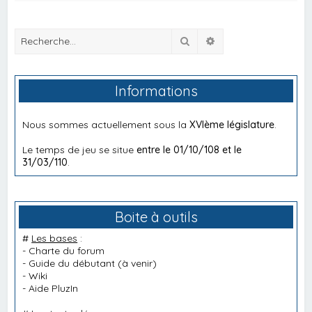
Rechercher
Recherche avancée
Informations
Nous sommes actuellement sous la
XVIème législature
.
Le temps de jeu se situe
entre le 01/10/108 et le
31/03/110
.
Boite à outils
#
Les bases
:
-
Charte du forum
-
Guide du débutant
(à venir)
-
Wiki
-
Aide PluzIn