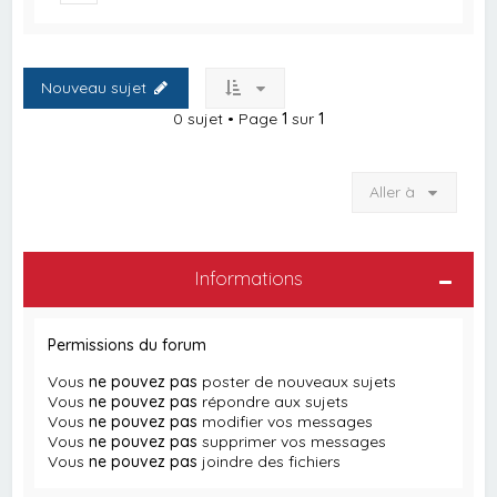
Nouveau sujet
0 sujet • Page
1
sur
1
Aller à
Informations
Permissions du forum
Vous
ne pouvez pas
poster de nouveaux sujets
Vous
ne pouvez pas
répondre aux sujets
Vous
ne pouvez pas
modifier vos messages
Vous
ne pouvez pas
supprimer vos messages
Vous
ne pouvez pas
joindre des fichiers