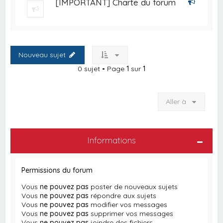
[IMPORTANT] Charte du forum
Nouveau sujet
0 sujet • Page
1
sur
1
Aller à
Informations
Permissions du forum
Vous
ne pouvez pas
poster de nouveaux sujets
Vous
ne pouvez pas
répondre aux sujets
Vous
ne pouvez pas
modifier vos messages
Vous
ne pouvez pas
supprimer vos messages
Vous
ne pouvez pas
joindre des fichiers