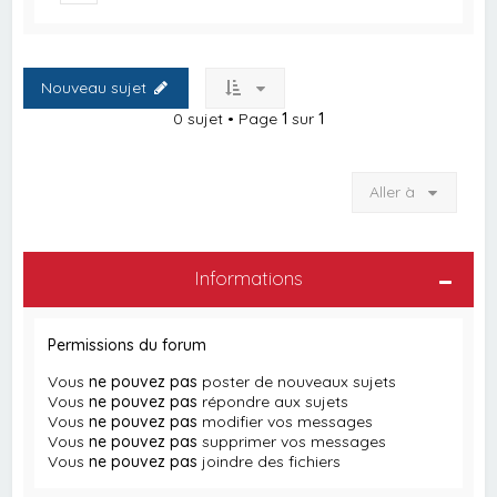
Nouveau sujet
0 sujet • Page
1
sur
1
Aller à
Informations
Permissions du forum
Vous
ne pouvez pas
poster de nouveaux sujets
Vous
ne pouvez pas
répondre aux sujets
Vous
ne pouvez pas
modifier vos messages
Vous
ne pouvez pas
supprimer vos messages
Vous
ne pouvez pas
joindre des fichiers