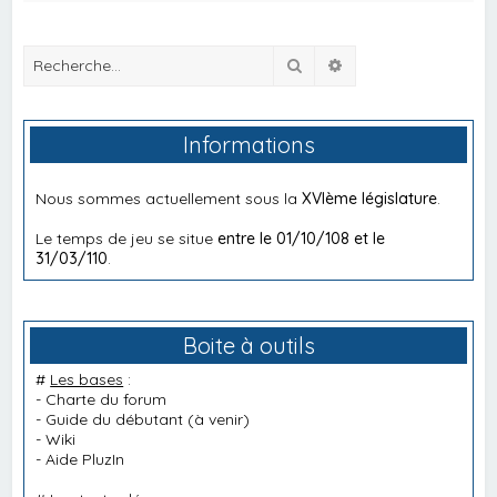
Rechercher
Recherche avancée
Informations
Nous sommes actuellement sous la
XVIème législature
.
Le temps de jeu se situe
entre le 01/10/108 et le
31/03/110
.
Boite à outils
#
Les bases
:
-
Charte du forum
-
Guide du débutant
(à venir)
-
Wiki
-
Aide PluzIn