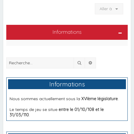
Aller à
Informations
Rechercher
Recherche avancée
Informations
Nous sommes actuellement sous la
XVIème législature
.
Le temps de jeu se situe
entre le 01/10/108 et le
31/03/110
.