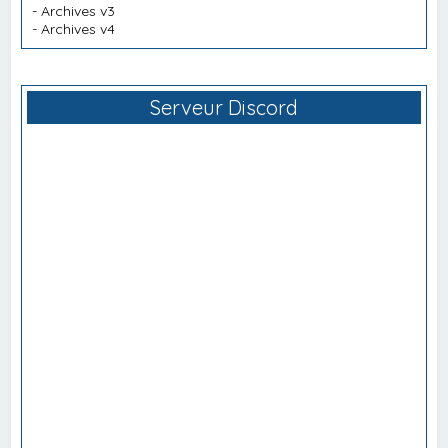
-
Archives v3
-
Archives v4
Serveur Discord