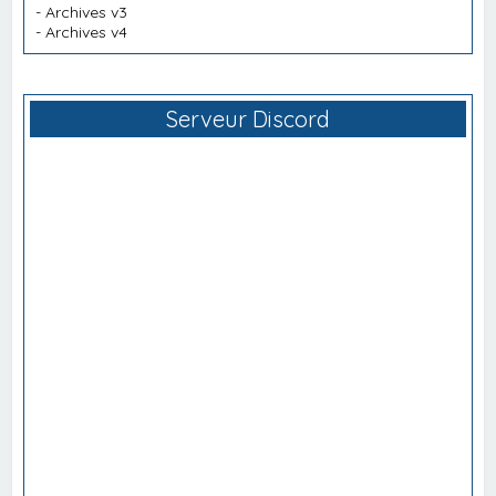
-
Archives v3
-
Archives v4
Serveur Discord