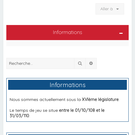
Aller à
Informations
Rechercher
Recherche avancée
Informations
Nous sommes actuellement sous la
XVIème législature
.
Le temps de jeu se situe
entre le 01/10/108 et le
31/03/110
.